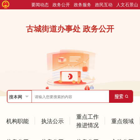
要闻动态
政务公开
政务服务
政民互动
人文石景山
古城街道办事处 政务公开
重点工作
机构职能
执法公示
重点领域
推进情况