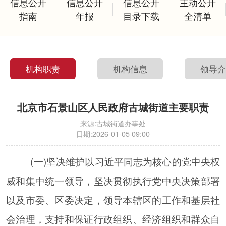
信息公开
信息公开
信息公开
主动公开
指南
年报
目录下载
全清单
机构职责
机构信息
领导
北京市石景山区人民政府古城街道主要职责
来源:
古城街道办事处
日期:
2026-01-05 09:00
(一)坚决维护以习近平同志为核心的党中央权
威和集中统一领导，坚决贯彻执行党中央决策部署
以及市委、区委决定，领导本辖区的工作和基层社
会治理，支持和保证行政组织、经济组织和群众自