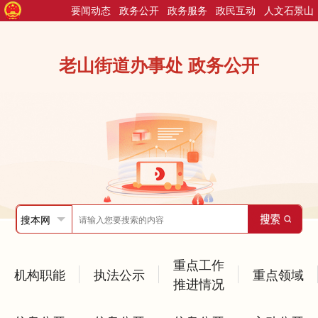
要闻动态
政务公开
政务服务
政民互动
人文石景山
老山街道办事处 政务公开
重点工作
机构职能
执法公示
重点领域
推进情况