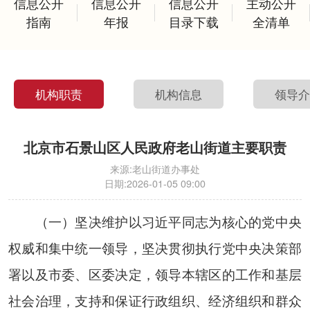
信息公开
信息公开
信息公开
主动公开
指南
年报
目录下载
全清单
机构职责
机构信息
领导
北京市石景山区人民政府老山街道主要职责
来源:
老山街道办事处
日期:
2026-01-05 09:00
（一）坚决维护以习近平同志为核心的党中央
权威和集中统一领导，坚决贯彻执行党中央决策部
署以及市委、区委决定，领导本辖区的工作和基层
社会治理，支持和保证行政组织、经济组织和群众