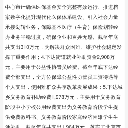
中心审计确保医保基金安全完整有效运行、推进档
案数字化提升现代化医保体系建设、引入社会力量
承接划转业务，保障基本医疗（生育）保险划转经
办业务平稳过度，确保企业和百姓无感。截至年底
共支出310万元，为解决群众困难、维护社会稳定发
挥了重要作用；4.下达街道就业补助资金2,908万
元，主要用于公益性协管员经费。截至年底下达经
费全部支出，全方位保障公益性协管员工资待遇等
个人支出，使困难群众共享改革发展成果；5.下达城
乡义务教育补助经费1,978万元，主要用于义务教育
阶段中小学校公用经费支出为义务教育阶段学生提
供免费教科书、义务教育阶段家庭经济困难学生生
活补助。截至年底共支出1,964万元，落实了北京市