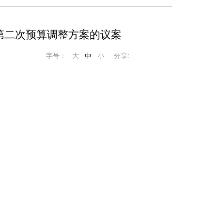
第二次预算调整方案的议案
字号：
大
中
小
分享: