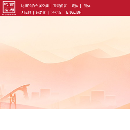
访问我的专属空间
|
智能问答
|
繁体
|
简体
无障碍
|
适老化
|
移动版
|
ENGLISH