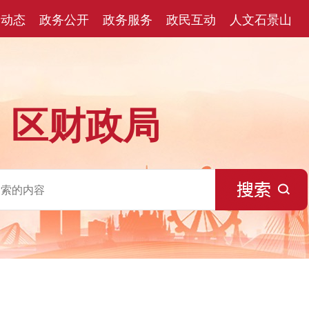
闻动态
政务公开
政务服务
政民互动
人文石景山
区财政局