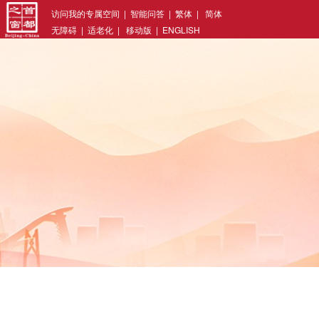
访问我的专属空间
|
智能问答
|
繁体
|
简体
无障碍
|
适老化
|
移动版
|
ENGLISH