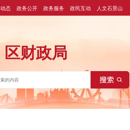
闻动态
政务公开
政务服务
政民互动
人文石景山
区财政局