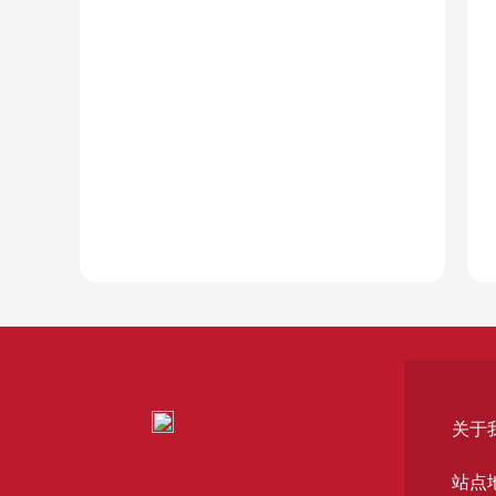
关于
站点