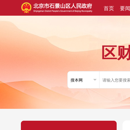
首页
要
区