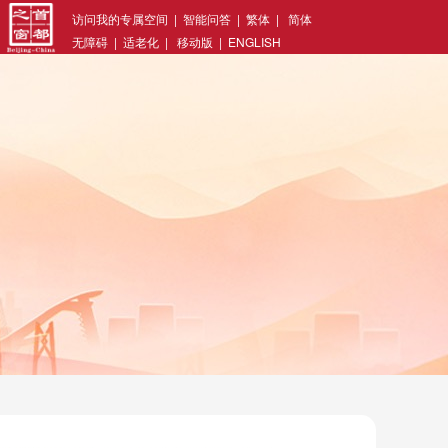
访问我的专属空间
|
智能问答
|
繁体
|
简体
无障碍
|
适老化
|
移动版
|
ENGLISH