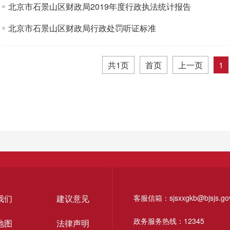
北京市石景山区财政局2019年度行政执法统计报告
北京市石景山区财政局行政处罚听证标准
共1页
首页
上一页
1
我们
建议意见
客服信箱：sjsxxgkb@bjsjs.gov
政务服务热线：12345
地图
法律声明