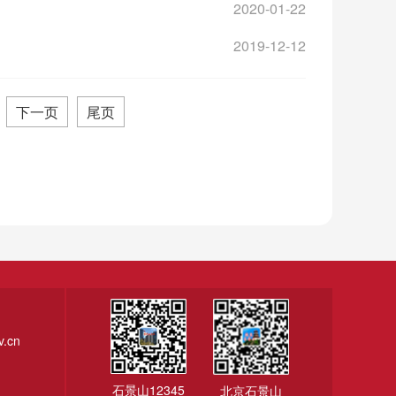
2020-01-22
2019-12-12
下一页
尾页
.cn
石景山12345
北京石景山