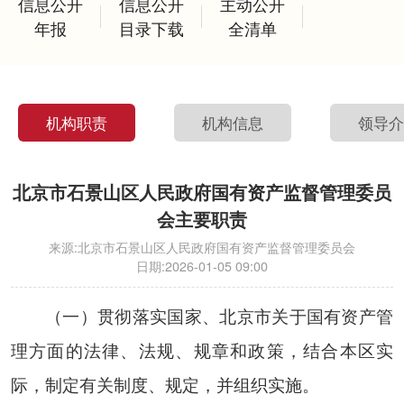
信息公开
信息公开
主动公开
年报
目录下载
全清单
机构职责
机构信息
领导
北京市石景山区人民政府国有资产监督管理委员
会主要职责
来源:
北京市石景山区人民政府国有资产监督管理委员会
日期:
2026-01-05 09:00
（一）贯彻落实国家、北京市关于国有资产管
理方面的法律、法规、规章和政策，结合本区实
际，制定有关制度、规定，并组织实施。