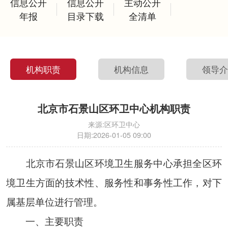
信息公开
信息公开
主动公开
年报
目录下载
全清单
机构职责
机构信息
领导
北京市石景山区环卫中心机构职责
来源:
区环卫中心
日期:
2026-01-05 09:00
北京市石景山区环境卫生服务中心承担全区环
境卫生方面的技术性、服务性和事务性工作，对下
属基层单位进行管理。
一、主要职责