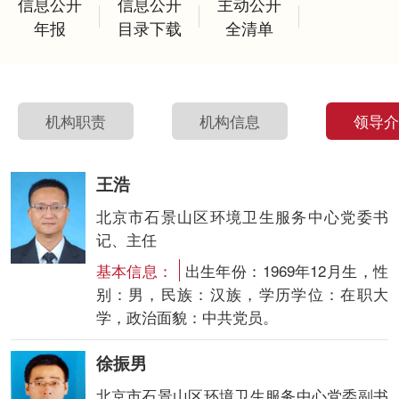
信息公开
信息公开
主动公开
年报
目录下载
全清单
机构职责
机构信息
领导
王浩
北京市石景山区环境卫生服务中心党委书
记、主任
基本信息：
出生年份：1969年12月生，性
别：男，民族：汉族，学历学位：在职大
学，政治面貌：中共党员。
徐振男
北京市石景山区环境卫生服务中心党委副书