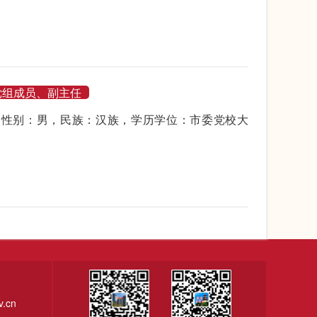
党组成员、副主任
生，性别：男，民族：汉族，学历学位：市委党校大
.cn