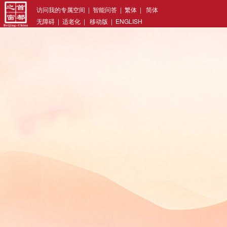
访问我的专属空间
|
智能问答
|
繁体
|
简体
无障碍
|
适老化
|
移动版
|
ENGLISH