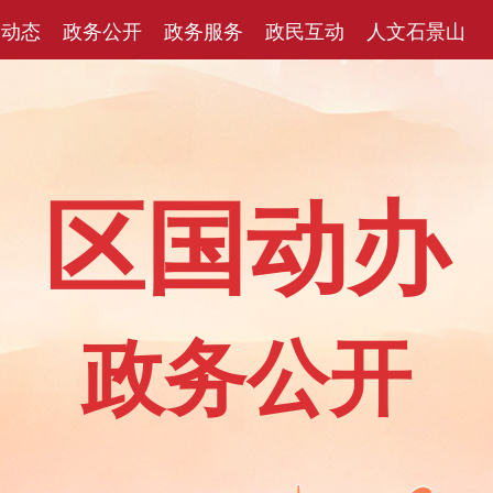
闻动态
政务公开
政务服务
政民互动
人文石景山
区国动办
政务公开