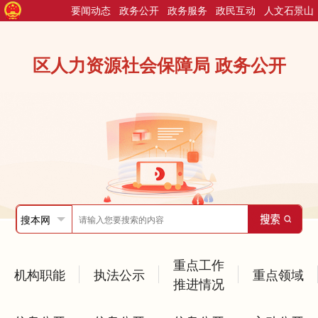
要闻动态
政务公开
政务服务
政民互动
人文石景山
区人力资源社会保障局 政务公开
重点工作
机构职能
执法公示
重点领域
推进情况