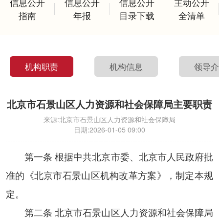
信息公开
信息公开
信息公开
主动公开
指南
年报
目录下载
全清单
机构职责
机构信息
领导
北京市石景山区人力资源和社会保障局主要职责
来源:
北京市石景山区人力资源和社会保障局
日期:
2026-01-05 09:00
第一条 根据中共北京市委、北京市人民政府批
准的《北京市石景山区机构改革方案》，制定本规
定。
第二条 北京市石景山区人力资源和社会保障局