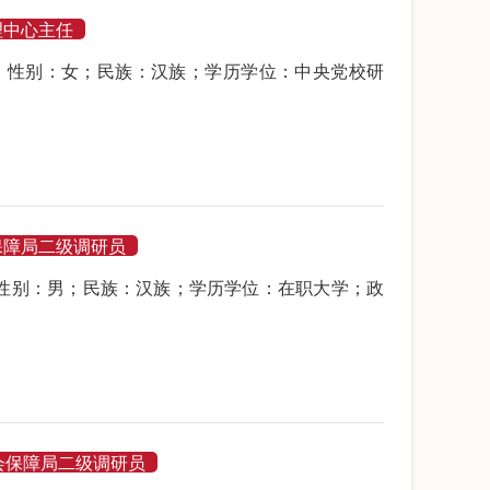
理中心主任
月生；性别：女；民族：汉族；学历学位：中央党校研
保障局二级调研员
生；性别：男；民族：汉族；学历学位：在职大学；政
会保障局二级调研员