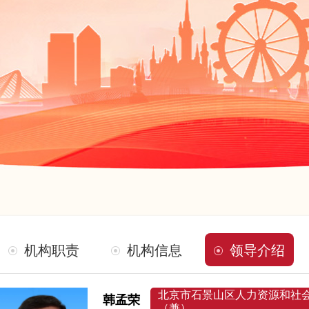
机构职责
机构信息
领导介绍
北京市石景山区人力资源和社
韩孟荣
（兼）