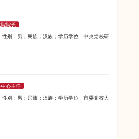
裁院院长
月生；性别：男；民族：汉族；学历学位：中央党校研
务中心主任
月生；性别：男；民族：汉族；学历学位：市委党校大