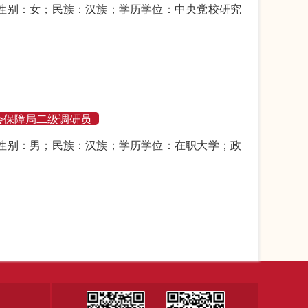
生；性别：女；民族：汉族；学历学位：中央党校研究
会保障局二级调研员
生；性别：男；民族：汉族；学历学位：在职大学；政