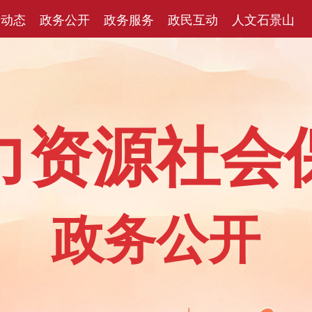
闻动态
政务公开
政务服务
政民互动
人文石景山
力资源社会
政务公开