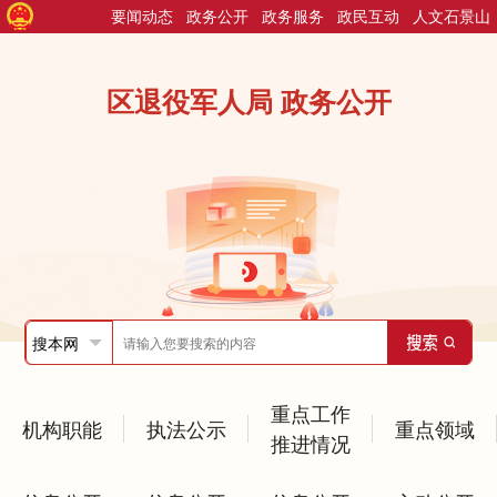
要闻动态
政务公开
政务服务
政民互动
人文石景山
区退役军人局 政务公开
重点工作
机构职能
执法公示
重点领域
推进情况