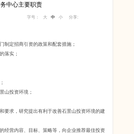
服务中心主要职责
字号：
大
中
小
分享:
门制定招商引资的政策和配套措施；
的落实；
；
景山投资环境；
和要求，研究提出有利于改善石景山投资环境的建
的经营内容、目标、策略等，向企业推荐最佳投资