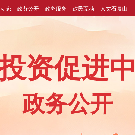
闻动态
政务公开
政务服务
政民互动
人文石景山
投资促进
政务公开