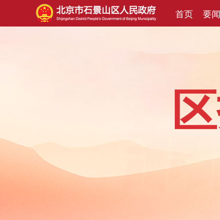
首页
要
区