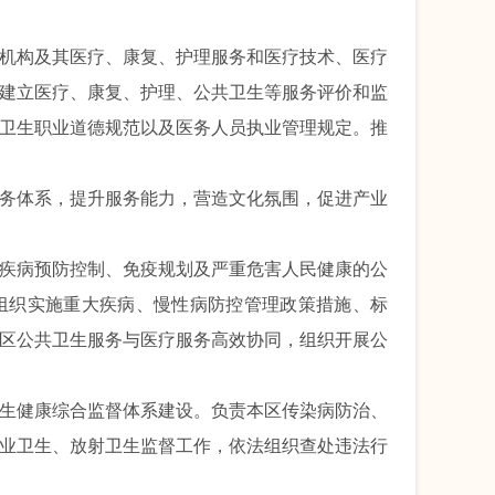
机构及其医疗、康复、护理服务和医疗技术、医疗
建立医疗、康复、护理、公共卫生等服务评价和监
卫生职业道德规范以及医务人员执业管理规定。推
务体系
，
提升服务能力
，
营造文化氛围
，
促进产业
疾病
预防控制
、免疫规划及严重危害
人民
健康的公
组织实施重大疾病、慢性病防控管理政策措施、标
区公共卫生服务与医疗服务高效协同，
组织开展公
生健康综合监督体系建设。负责本区传染病防治、
业卫生、放射卫生监督工作，依法组织查处违法行