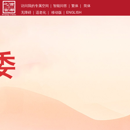
访问我的专属空间
|
智能问答
|
繁体
|
简体
无障碍
|
适老化
|
移动版
|
ENGLISH
委