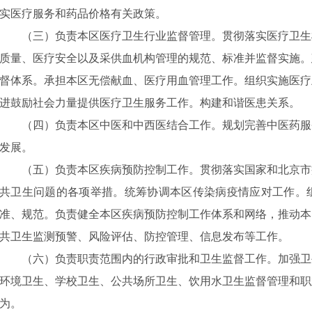
实医疗服务和药品价格有关政策。
（
三
）负责本区医疗卫生行业监督管理。贯彻落实医疗卫生
质量、医疗安全以及采供血机构管理的规范、标准
并监督实施
。
督体系。
承担本区无偿献血、医疗用血管理工作。
组织实施医疗
进鼓励社会力量提供医疗卫生服务工作。构建和谐医患关系。
（
四
）负责本区中医
和中西医结合
工作。规划完善中医药服
发展。
（
五
）负责本区疾病预防控制工作。贯彻落实国家和北京市
共卫生问题的各项举措。
统筹协调本区传染病疫情应对工作。
准、规范。
负责健全本区疾病预防控制工作体系和网络，推动本
共卫生监测预警、风险评估、防控管理、信息发布等工作。
（六）负责职责范围内的行政审批和卫生监督工作。加强卫
环境卫生、学校卫生、公共场所卫生、饮用水卫生监督管理和职
为。