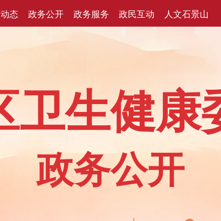
闻动态
政务公开
政务服务
政民互动
人文石景山
区卫生健康
政务公开