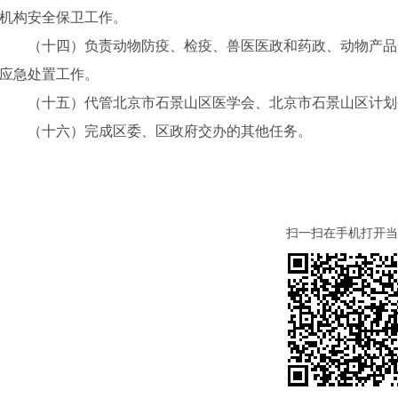
机构安全保卫工作。
（十四）负责动物防疫、检疫、兽医医政和药政、动物产品
应急处置工作。
（十
五
）
代管北京市石景山区医学会、北京市石景山区计划
（十
六
）完成区委、区政府交办的其他任务。
扫一扫在手机打开当