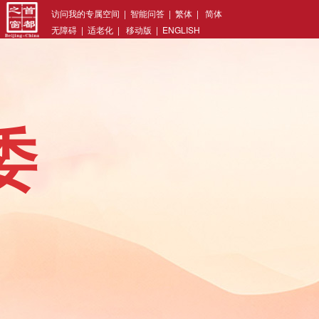
访问我的专属空间
|
智能问答
|
繁体
|
简体
无障碍
|
适老化
|
移动版
|
ENGLISH
委