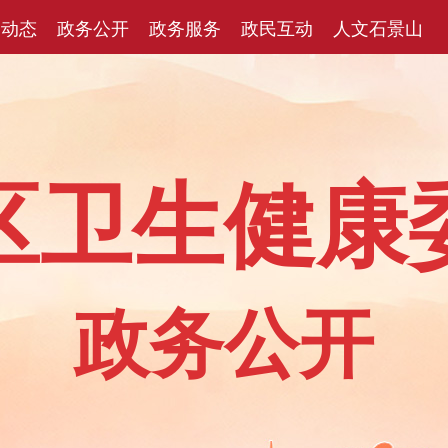
闻动态
政务公开
政务服务
政民互动
人文石景山
区卫生健康
政务公开