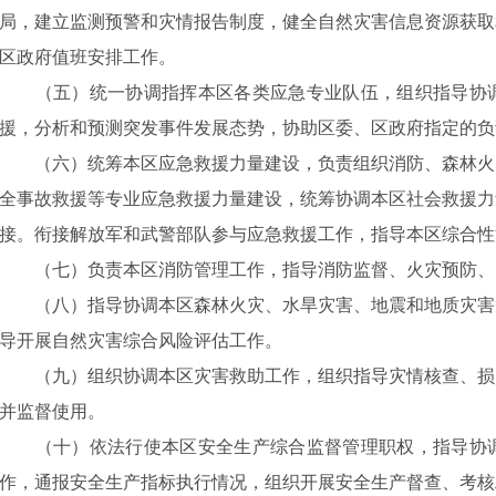
局，建立监测预警和灾情报告制度，健全自然灾害信息资源获取
区政府值班安排工作。
（五）统一协调指挥本区各类应急专业队伍，组织指导协调
援，分析和预测突发事件发展态势，协助区委、区政府指定的负
（六）统筹本区应急救援力量建设，负责组织消防、森林火
全事故救援等专业应急救援力量建设，统筹协调本区社会救援力
接。衔接解放军和武警部队参与应急救援工作，指导本区综合性
（七）负责本区消防管理工作，指导消防监督、火灾预防、
（八）指导协调本区森林火灾、水旱灾害、地震和地质灾害
导开展自然灾害综合风险评估工作。
（九）组织协调本区灾害救助工作，组织指导灾情核查、损
并监督使用。
（十）依法行使本区安全生产综合监督管理职权，指导协调
作，通报安全生产指标执行情况，组织开展安全生产督查、考核