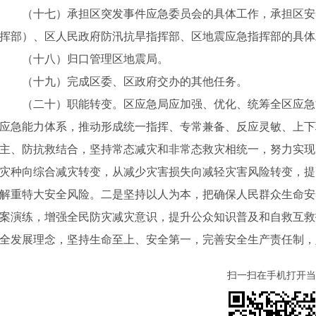
（十七）承担区突发事件应急委员会的具体工作，承担区安
挥部）、区人民政府防汛抗旱指挥部、区地震应急指挥部的具体
（十八）归口管理区地震局。
（十九）完成区委、区政府交办的其他任务。
（二十）职能转变。区应急局应加强、优化、统筹全区应急
应急能力体系，推动形成统一指挥、专常兼备、反应灵敏、上下
主、防抗救结合，坚持常态减灾和非常态救灾相统一，努力实现
灾种向综合减灾转变，从减少灾害损失向减轻灾害风险转变，提
解重特大安全风险。二是坚持以人为本，把确保人民群众生命安
案演练，增强全民防灾减灾意识，提升公众知识普及和自救互救
全发展理念，坚持生命至上、安全第一，完善安全生产责任制，
扫一扫在手机打开当