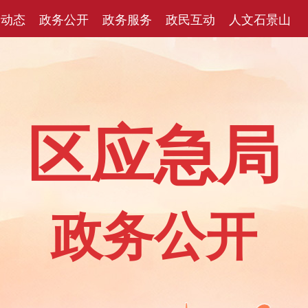
闻动态
政务公开
政务服务
政民互动
人文石景山
区应急局
政务公开