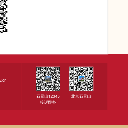
.cn
石景山12345
北京石景山
接诉即办