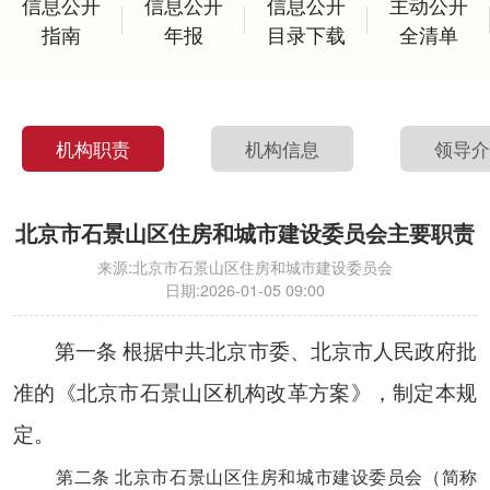
信息公开
信息公开
信息公开
主动公开
指南
年报
目录下载
全清单
机构职责
机构信息
领导
北京市石景山区住房和城市建设委员会主要职责
来源:
北京市石景山区住房和城市建设委员会
日期:
2026-01-05 09:00
第一条 根据中共北京市委、北京市人民政府批
准的《北京市石景山区机构改革方案》，制定本规
定。
第二条 北京市石景山区住房和城市建设委员会（简称