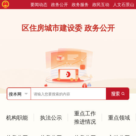
要闻动态
政务公开
政务服务
政民互动
人文石景山
区住房城市建设委 政务公开
重点工作
机构职能
执法公示
重点领域
推进情况