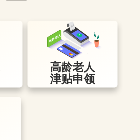
高龄老人
津贴申领
，可以通过各区法律