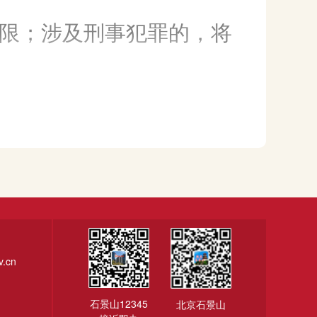
务。
限；涉及刑事犯罪的，将
教育培训）
学、服务中心、兴趣
类学习课程。
.cn
石景山12345
北京石景山