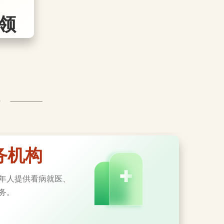
领
化服务场所，丰富老
务机构
年人提供看病就医、
务。