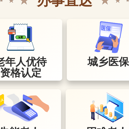
老年人优待
城乡医保
资格认定
司法维权
当老年人的权益受到侵害时
援助中心进行司法维权。
点击查看