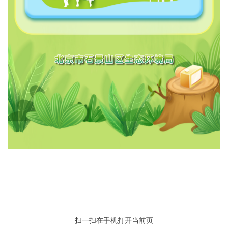
扫一扫在手机打开当前页