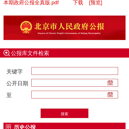
本期政府公报全真版.pdf
下载
[预览]
公报库文件检索
关键字
公开日期
至
历史公报