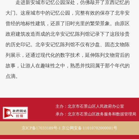
走进新安城市记忆公园深处，仿佛敲开了京西记忆的
大门。这座城市中的记忆公园，完整有效的保存了北辛安
曾经的地标性建筑，还原了旧时光里的繁荣景象。由原区
政府建筑改造而成的北辛安记忆陈列馆记录下了这段珍贵
的历史印记。北辛安记忆陈列馆不仅有沙盘、固态文物陈
列展示，还通过现代化的数字技术，延伸陈列文物背后的
故事，让游人在趣味性之中，熟悉并找回属于那个年代的
点滴。
主办：北京市石景山区人民政府办公室
承办：北京市石景山区政务服务和数据管理局
京ICP备17033189号-1
京公网安备 11010702000001号