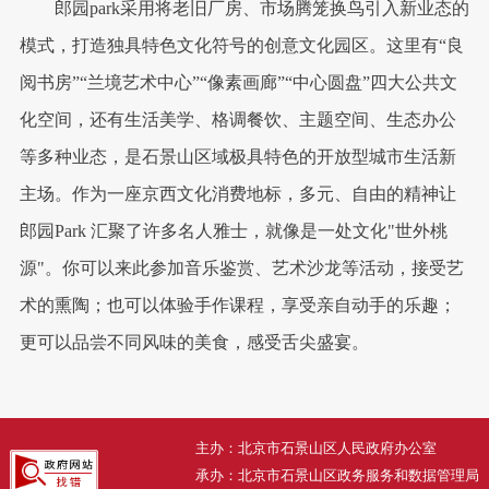
郎园park采用将老旧厂房、市场腾笼换鸟引入新业态的
模式，打造独具特色文化符号的创意文化园区。这里有“良
阅书房”“兰境艺术中心”“像素画廊”“中心圆盘”四大公共文
化空间，还有生活美学、格调餐饮、主题空间、生态办公
等多种业态，是石景山区域极具特色的开放型城市生活新
主场。作为一座京西文化消费地标，多元、自由的精神让
郎园Park 汇聚了许多名人雅士，就像是一处文化"世外桃
源"。你可以来此参加音乐鉴赏、艺术沙龙等活动，接受艺
术的熏陶；也可以体验手作课程，享受亲自动手的乐趣；
更可以品尝不同风味的美食，感受舌尖盛宴。
主办：北京市石景山区人民政府办公室
承办：北京市石景山区政务服务和数据管理局