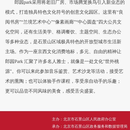
郎园park采用将老旧厂房、市场腾笼换鸟引入新业态的
模式，打造独具特色文化符号的创意文化园区。这里有“良
阅书房”“兰境艺术中心”“像素画廊”“中心圆盘”四大公共文
化空间，还有生活美学、格调餐饮、主题空间、生态办公
等多种业态，是石景山区域极具特色的开放型城市生活新
主场。作为一座京西文化消费地标，多元、自由的精神让
郎园Park 汇聚了许多名人雅士，就像是一处文化"世外桃
源"。你可以来此参加音乐鉴赏、艺术沙龙等活动，接受艺
术的熏陶；也可以体验手作课程，享受亲自动手的乐趣；
更可以品尝不同风味的美食，感受舌尖盛宴。
主办：北京市石景山区人民政府办公室
承办：北京市石景山区政务服务和数据管理局