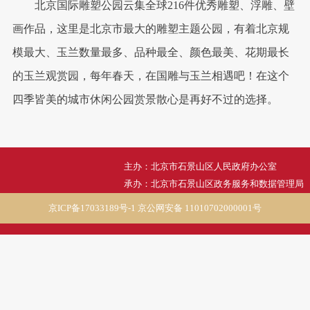
北京国际雕塑公园云集全球216件优秀雕塑、浮雕、壁
画作品，这里是北京市最大的雕塑主题公园，有着北京规
模最大、玉兰数量最多、品种最全、颜色最美、花期最长
的玉兰观赏园，每年春天，在国雕与玉兰相遇吧！在这个
四季皆美的城市休闲公园赏景散心是再好不过的选择。
主办：北京市石景山区人民政府办公室
承办：北京市石景山区政务服务和数据管理局
京ICP备17033189号-1
京公网安备 11010702000001号