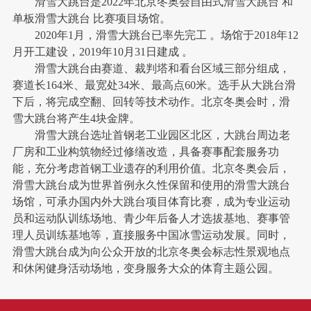
滑雪大跳台是2022年北京冬奥会自由式滑雪大跳台 和
单板滑雪大跳台 比赛项目场馆。
2020年1月，滑雪大跳台已率先完工 。场馆于2018年12
月开工建设，2019年10月31日建成 。
滑雪大跳台由赛道、裁判塔和看台区域三部分组成，
赛道长164米、最宽处34米、最高点60米。选手从大跳台滑
下后，将完成空翻、回转等技术动作。北京冬奥会时，滑
雪大跳台将产生4块金牌。
滑雪大跳台选址首钢老工业园区北区，大跳台周边老
厂房和工业构筑物经过修缮改造，具备赛事配套服务功
能，充分考虑首钢工业遗存的利用价值。北京冬奥会后，
滑雪大跳台成为世界首例永久性保留和使用的滑雪大跳台
场馆，可承办国内外大跳台项目体育比赛，成为专业运动
员和运动队训练场地、青少年后备人才选拔基地、赛事管
理人员训练基地等，直接服务中国冰雪运动发展。同时，
滑雪大跳台成为向公众开放的北京冬奥会标志性景观地点
和休闲健身活动场地，变身服务大众的体育主题公园。