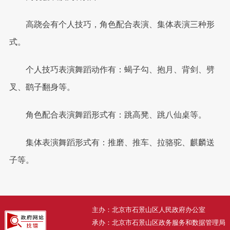
高跷会有个人技巧，角色配合表演、集体表演三种形
式。
个人技巧表演舞蹈动作有：蝎子勾、抱月、背剑、劈
叉、鹞子翻身等。
角色配合表演舞蹈形式有：跳高凳、跳八仙桌等。
集体表演舞蹈形式有：推磨、推车、拉骆驼、麒麟送
子等。
主办：北京市石景山区人民政府办公室
承办：北京市石景山区政务服务和数据管理局