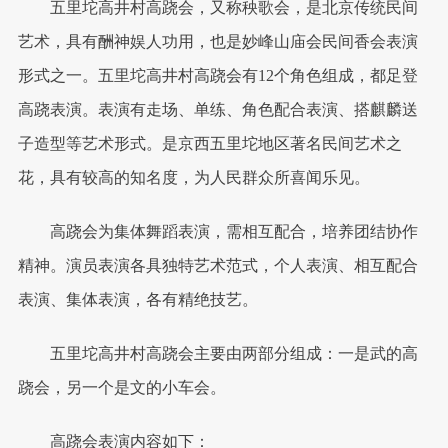
五里坨高井村高跷会，又称秧歌会，是北京传统民间
艺术，具有酬神娱人功用，也是妙峰山庙会民间香会表演
形式之一。五里坨高井村高跷会有12个角色组成，都足登
高跷表演。表演有走场、单练、角色配合表演、搭麒麟送
子造型等艺术形式。是京西五里坨地区著名民间艺术之
花，具有较高的知名度，为人民群众所喜闻乐见。
高跷会为集体舞蹈表演，需相互配合，培养团结协作
精神。演员表演各具独特艺术范式，个人表演、相互配合
表演、集体表演，各有精绝技艺。
五里坨高井村高跷会主要由两部分组成：一是武的高
跷会，另一个是文的小车会。
高跷会表演内容如下：