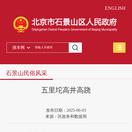
ENGLISH
搜本网
石景山民俗风采
五里坨高井高跷
发布日期：2025-06-03
来源：区政务和数据局