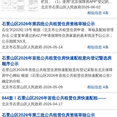
栏目。 （1）使用“北京保障房APP”登记的，
北京市石景山区人民政府2026-06-02
请在北京保障房中心有限公司官网首页下载最
相似信息
4
条
新版本。...
石景山区2026年第四批公共租赁住房资格审核公示
石住字[2026] 19号 根据《北京市公共租赁住房申请、审核及配租管理
办法 公室复审通过的42户申请保障性住房家庭的基本情况予以公示；
公示期限为5天...
北京市石景山区人民政府-2026-05-14
相似信息
4
条
石景山区2026年首批公共租赁住房快速配租意向登记暨选房
顺序公示
石景山区2026年首批公共租赁住房快速配租意向登记采取在北京保障
房中心网站 根据《石景山区2026年首批公共租赁住房快速配租公告》
确定的分组...
北京市石景山区人民政府-2026-05-09
相似信息
4
条
844套！石景山区2026年首批公共租赁住房快速配租——
北京市石景山区人民政府-2026-04-17
石景山区2026年第三批公共租赁住房资格审核公示