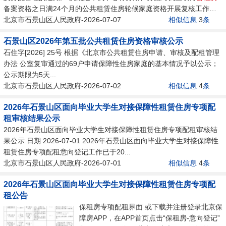
备案资格之日满24个月的公共租赁住房轮候家庭资格开展复核工作。
现将有关事项通知如下：...
北京市石景山区人民政府-2026-07-07
相似信息
3
条
石景山区2026年第五批公共租赁住房资格审核公示
石住字[2026] 25号 根据《北京市公共租赁住房申请、审核及配租管理
办法 公室复审通过的69户申请保障性住房家庭的基本情况予以公示；
公示期限为5天...
北京市石景山区人民政府-2026-07-02
相似信息
4
条
2026年石景山区面向毕业大学生对接保障性租赁住房专项配
租审核结果公示
2026年石景山区面向毕业大学生对接保障性租赁住房专项配租审核结
果公示 日期 2026-07-01 2026年石景山区面向毕业大学生对接保障性
租赁住房专项配租意向登记工作已于20...
北京市石景山区人民政府-2026-07-01
相似信息
4
条
2026年石景山区面向毕业大学生对接保障性租赁住房专项配
租公告
保租房专项配租界面 或下载并注册登录北京保
障房APP，在APP首页点击“保租房-意向登记”