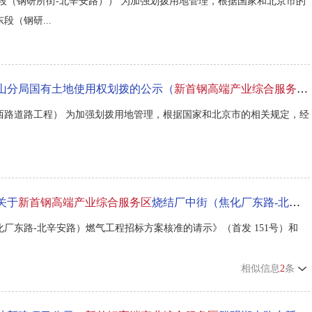
段（钢研所街-北辛安路）） 为加强划拨用地管理，根据国家和北京市的
段（钢研...
山分局国有土地使用权划拨的公示（
新首钢高端产业综合服务区
西路道路工程） 为加强划拨用地管理，根据国家和北京市的相关规定，经
关于
新首钢高端产业综合服务区
烧结厂中街（焦化厂东路-北辛安路）燃气工程的批复
厂东路-北辛安路）燃气工程招标方案核准的请示》（首发 151号）和
相似信息
2
条