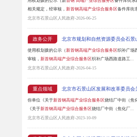
用权划拨的公示（新
首钢
高端
产业
综合
服务区
备件库街东
相关规定，经审核，
新首钢高端产业综合服务区
备件库街东
北京市石景山区人民政府-2026-06-25
政务公开
北京市规划和自然资源委员会石景
使用权划拨的公示（
新首钢高端产业综合服务区
织补广场
审核，
新首钢高端产业综合服务区
织补广场西路道路工...
北京市石景山区人民政府-2026-04-15
重点领域
北京市石景山区发展和改革委员会
你单位《关于
新首钢高端产业综合服务区
烧结厂中街（焦化
《关于
新首钢高端产业综合服务区
烧结厂中街（焦化厂...
北京市石景山区人民政府-2023-10-09