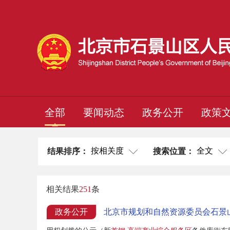
全部
要闻动态
政务公开
政策
按相关度
全文
结果排序：
搜索位置：
相关结果
251
条
政务公开
北京市规划和自然资源委员会石景