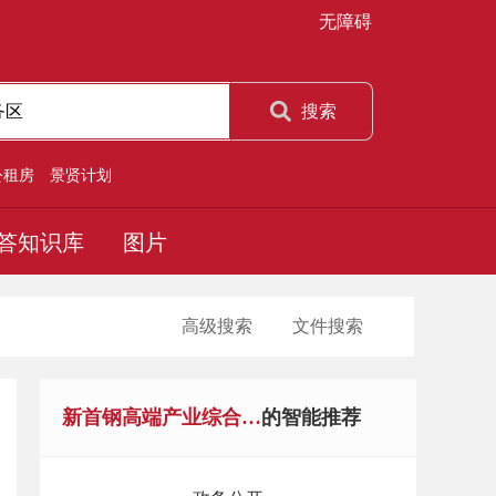
无障碍
搜索
公租房
景贤计划
答知识库
图片
高级搜索
文件搜索
新首钢高端产业综合服务区
的智能推荐
备件库街东段（钢研所街-北辛安路））