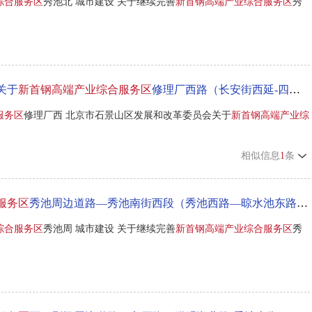
综合服务区
秀池北 城市建设 关于继续完善
新首钢高端产业综合服务区
秀
关于
新首钢高端产业综合服务区
修理厂西路（长安街西延-四高炉南路）热力工程项目核准的批复
服务区
修理厂西 北京市石景山区发展和改革委员会关于
新首钢高端产业综
相似信息
1
条
服务区
秀池周边道路—秀池南街西段（秀池西路—晾水池东路）道路工程项目前期手续的批复
综合服务区
秀池周 城市建设 关于继续完善
新首钢高端产业综合服务区
秀