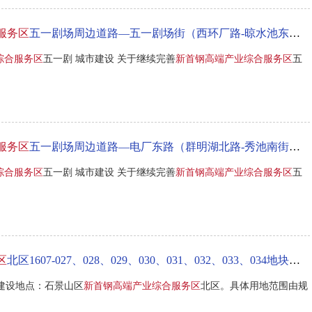
服务区
五一剧场周边道路—五一剧场街（西环厂路-晾水池东路）道路工程项目前期手续的批复
综合服务区
五一剧 城市建设 关于继续完善
新首钢高端产业综合服务区
五
服务区
五一剧场周边道路—电厂东路（群明湖北路-秀池南街）道路工程项目前期手续的批复
综合服务区
五一剧 城市建设 关于继续完善
新首钢高端产业综合服务区
五
区
北区1607-027、028、029、030、031、032、033、034地块项目获市发展改革委核准
一、建设地点：石景山区
新首钢高端产业综合服务区
北区。具体用地范围由规