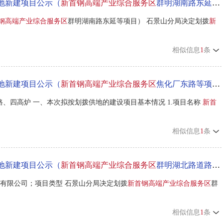
地新建项目公示（
新首钢高端产业综合服务区
群明湖南路东延等项目）
钢高端产业综合服务区
群明湖南路东延等项目） 石景山分局决定划拨
新
相似信息
1
条
地新建项目公示（
新首钢高端产业综合服务区
焦化厂东路等项目）
路、四高炉 一、本次拟按划拨供地的建设项目基本情况 1.项目名称
新首
相似信息
1
条
地新建项目公示（
新首钢高端产业综合服务区
群明湖北路道路工程）
有限公司；项目类型 石景山分局决定划拨
新首钢高端产业综合服务区
群
相似信息
1
条