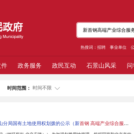
热搜词：
招聘
事业单位
文件
政务服务
政民互动
石景山风采
问
时间不限
时间范围：
山分局国有土地使用权划拨的公示（新
首钢
高端
产业
综合
服务区