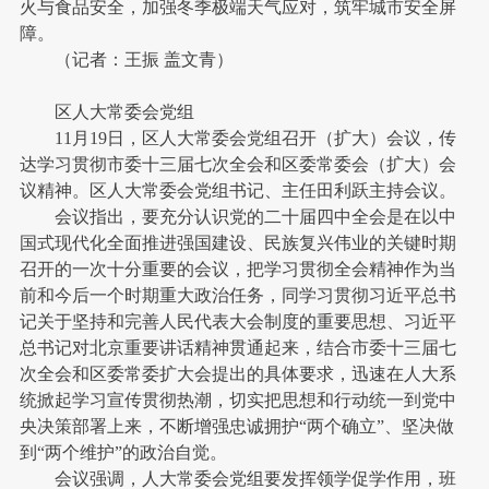
火与食品安全，加强冬季极端天气应对，筑牢城市安全屏
障。
（记者：王振 盖文青）
区人大常委会党组
11月19日，区人大常委会党组召开（扩大）会议，传
达学习贯彻市委十三届七次全会和区委常委会（扩大）会
议精神。区人大常委会党组书记、主任田利跃主持会议。
会议指出，要充分认识党的二十届四中全会是在以中
国式现代化全面推进强国建设、民族复兴伟业的关键时期
召开的一次十分重要的会议，把学习贯彻全会精神作为当
前和今后一个时期重大政治任务，同学习贯彻习近平总书
记关于坚持和完善人民代表大会制度的重要思想、习近平
总书记对北京重要讲话精神贯通起来，结合市委十三届七
次全会和区委常委扩大会提出的具体要求，迅速在人大系
统掀起学习宣传贯彻热潮，切实把思想和行动统一到党中
央决策部署上来，不断增强忠诚拥护“两个确立”、坚决做
到“两个维护”的政治自觉。
会议强调，人大常委会党组要发挥领学促学作用，班