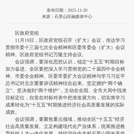
发布日期：2025-11-20
来源：石景山区融媒体中心
区政府党组
11月19日，区政府党组召开（扩大）会议，传达学习
贯彻市委十三届七次全会精神和区委常委会（扩大）会议
精神。区政府党组书记万隆主持会议。
会议强调，要深化思想认识，锚定“十五五”时期目标
加力奋进。全区要把深入学习贯彻党的二十届四中全会精
神、市委全会精神、区委常委扩大会议精神与学习习近平
总书记对北京重要讲话精神结合起来。坚定拥护“两个确
立”、坚决做到“两个维护”，主动在全国、全市大局中找准
目标定位，自觉在对标对表中把准发展方向，切实将学习
成果转化为“十五五”时期推进经济社会高质量发展的实际
成效。
会议强调，要聚焦重点领域，推动全区“十五五”经济
社会高质量发展。立足构建现代化产业体系，统筹推进教
育科技人才一体化发展，持续深化中关村石景山园改革提