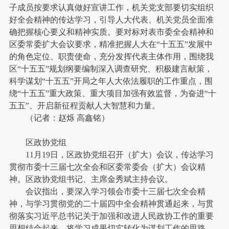
子成员按要求认真做好宣讲工作，机关党支部要切实组织
好全会精神的传达学习，引导人大代表、机关党员全面准
确把握核心要义和精神实质。要对标对表市委全会精神和
区委常委扩大会议要求，精准把握人大在“十五五”发展中
的角色定位、职责使命，充分发挥代表主体作用，围绕我
区“十五五”规划纲要编制深入调查研究、积极建言献策，
科学谋划“十五五”开局之年人大依法履职的工作重点，围
绕“十五五”重大政策、重大项目加强有效监督，为奋进“十
五五”、开启新征程贡献人大智慧和力量。
（记者：赵烁 高鑫铭）
区政协党组
11月19日，区政协党组召开（扩大）会议，传达学习
贯彻市委十三届七次全会和区委常委会（扩大）会议精
神。区政协党组书记、主席金秀斌主持会议。
会议指出，要深入学习领会市委十三届七次全会精
神，与学习贯彻党的二十届四中全会精神贯通起来，与贯
彻落实习近平总书记关于加强和改进人民政协工作的重要
思想结合起来，将学习成果切实转化为谋划工作的思路、