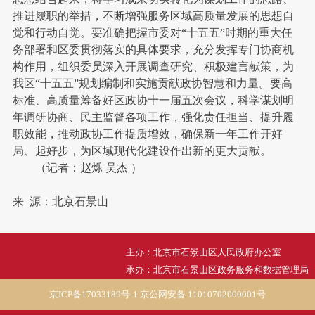
推进履职的举措，不断增强服务区域高质量发展的思想自
觉和行动自觉。要准确把握市委对“十五五”时期的重大任
务部署和区委贯彻落实的具体要求，充分发挥专门协商机
构作用，组织委员深入开展调查研究、积极建言献策，为
我区“十五五”规划编制和实施贡献政协智慧和力量。要高
标准、高质量筹备好区政协十一届五次会议，科学谋划明
年调研协商、民主监督各项工作，强化责任担当、提升履
职效能，推动政协工作提质增效，确保新一年工作开好
局、起好步，为区域现代化建设作出新的更大贡献。
（记者：赵烁 吴杰 ）
来 源：北京石景山
主办：北京市石景山区人民政府办公室
承办：北京市石景山区政务服务和数据管理局
京ICP备17033189号-1
京公网安备 11010702000001号