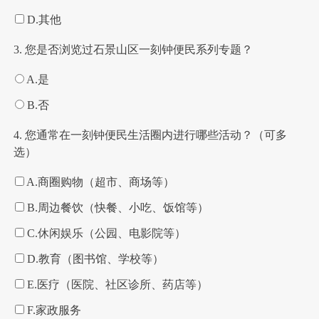
D.其他
3. 您是否浏览过石景山区一刻钟便民系列专题？
A.是
B.否
4. 您通常在一刻钟便民生活圈内进行哪些活动？（可多
选）
A.商圈购物（超市、商场等）
B.周边餐饮（快餐、小吃、饭馆等）
C.休闲娱乐（公园、电影院等）
D.教育（图书馆、学校等）
E.医疗（医院、社区诊所、药店等）
F.家政服务