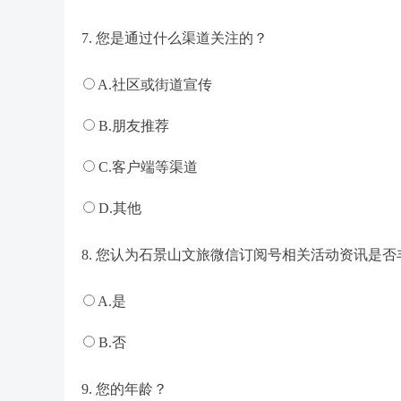
7. 您是通过什么渠道关注的？
A.社区或街道宣传
B.朋友推荐
C.客户端等渠道
D.其他
8. 您认为石景山文旅微信订阅号相关活动资讯是否
A.是
B.否
9. 您的年龄？