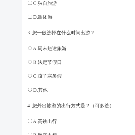
C.独自旅游
D.跟团游
3. 您一般选择在什么时间出游？
A.周末短途旅游
B.法定节假日
C.孩子寒暑假
D.其他
4. 您外出旅游的出行方式是？（可多选）
A.高铁出行