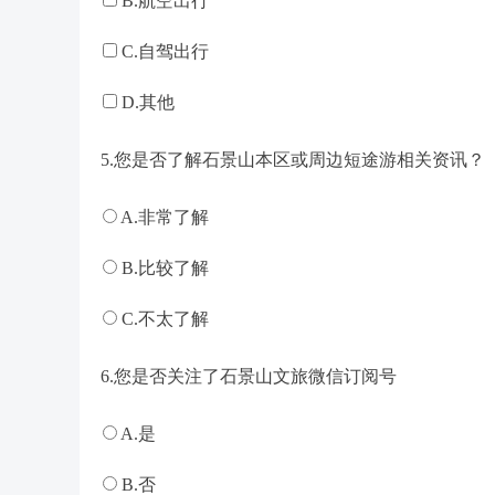
B.航空出行
C.自驾出行
D.其他
5.您是否了解石景山本区或周边短途游相关资讯？
A.非常了解
B.比较了解
C.不太了解
6.您是否关注了石景山文旅微信订阅号
A.是
B.否