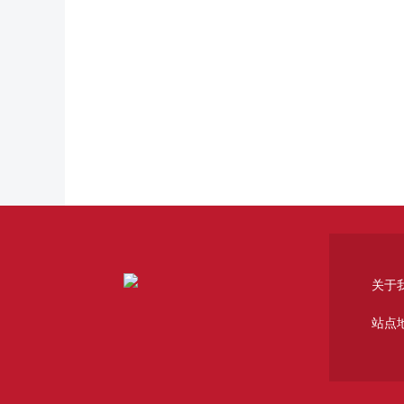
关于
站点