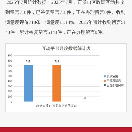
2025年7月统计数据：2025年7月，石景山区政民互动共收
到留言718件，已答复留言718件，正在办理留言0件。收到
满意度评价718条，满意度11.14%。2025年累计收到留言51
43件，累计答复留言5143件，正在办理留言0件。