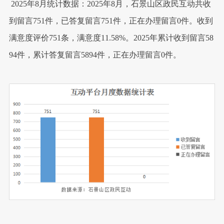
2025年8月统计数据：2025年8月，石景山区政民互动共收
到留言751件，已答复留言751件，正在办理留言0件。收到
满意度评价751条，满意度11.58%。2025年累计收到留言58
94件，累计答复留言5894件，正在办理留言0件。