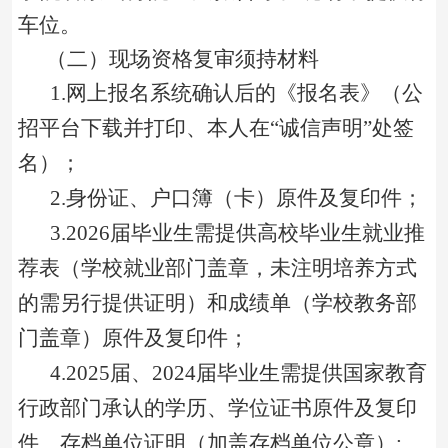
车位。
（二）现场资格复审须持材料
1.
网上报名系统确认后的《报名表》（公
招平台下载并打印、本人在“诚信声明”处签
名）；
2.
身份证、户口簿（卡）原件及复印件；
3.
2026届毕业生
需
提供高校毕业生就业推
荐表（学校就业部门盖章，未注明培养方式
的需另行提供证明）和成绩单（学校教务部
门盖章）原件及复印件
；
4.
2025届、2024届毕业生需提供国家教育
行政部门承认的学历、学位证书原件及复印
件、存档单位证明（加盖存档单位公章）
;