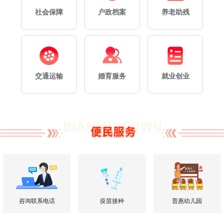
社会保障
户政档案
养老助残
企
交通运输
婚育服务
就业创业
投
咨询联系电话
疫苗接种
普惠幼儿园