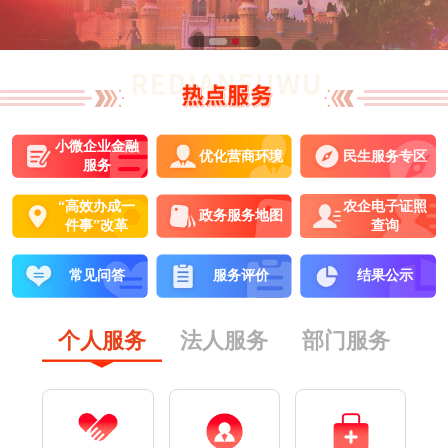
小微企业金融
优化营商环境
民生服务专区
服务
“高效办成一
农企电子证照
政务服务地图
件事”改革
查询
常见问答
服务评价
结果公示
个人服务
法人服务
部门服务