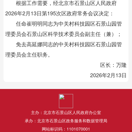
根据工作需要，经北京市石景山区人民政府
202
6
年
2
月
13
日第1
9
5
次区政府常务会议决定：
任命
崔明明同志
为
中关村科技园区石景山园管
理委员会石景山区科学技术委员会副主任（兼）
；
免去高延娜同志的中关村科技园区石景山园管
理委员会主任职务。
区长：万隆
2026
年
2
月
13
日
主办：北京市石景山区人民政府办公室
承办：北京市石景山区政务服务和数据管理局
网站标识码：1101070001