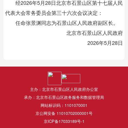
经2026年
5
月
28
日
北京市石景山区第十七届人民
代表大会常务委员会第三十六次会议决定：
任命张景渊同志为石景山区人民政府副区长。
北京市石景山区人民政府
20
26
年
5
月
28
日
主办：北京市石景山区人民政府办公室
承办：北京市石景山区政务服务和数据管理局
网站标识码：1101070001
京公网安备 11010702000001号
京ICP备17033189号-1