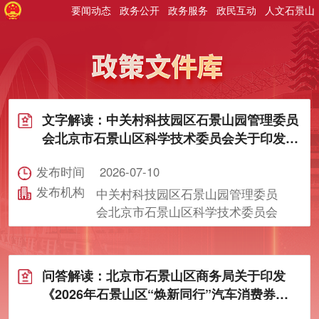
要闻动态
政务公开
政务服务
政民互动
人文石景山
文字解读：中关村科技园区石景山园管理委员
会北京市石景山区科学技术委员会关于印发
《石景山区关于支持OPC创业生态发展的若干
发布时间
2026-07-10
措施（试行）》的通知
发布机构
中关村科技园区石景山园管理委员
会北京市石景山区科学技术委员会

问答解读：北京市石景山区商务局关于印发
《2026年石景山区“焕新同行”汽车消费券发
放工作方案》（第二期）的通知