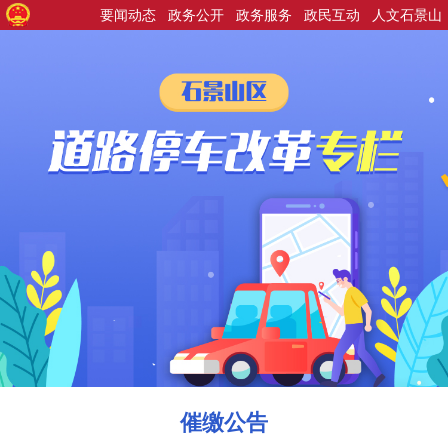
要闻动态
政务公开
政务服务
政民互动
人文石景山
催缴公告