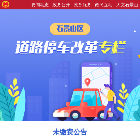
要闻动态
政务公开
政务服务
政民互动
人文石景山
未缴费公告