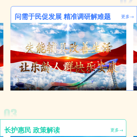
问需于民促发展 精准调研解难题
更多→
长护惠民 政策解读
更多→