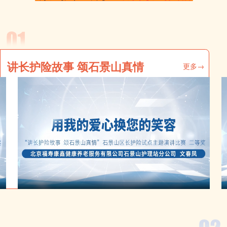
讲长护险故事 颂石景山真情
更多→