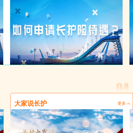
大家说长护
更多→