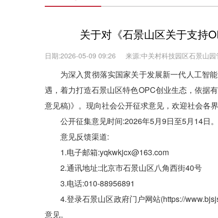
关于对《石景山区关于支持O
日期:2026-05-09 09:26
来源:中关村科技园区石景山
为深入贯彻落实国家关于发展新一代人工智能、
遇，着力打造石景山区特色OPC创业生态，依据有
意见稿)》。现向社会公开征求意见，欢迎社会各
公开征集意见时间:2026年5月9日至5月14日
意见反馈渠道:
1.电子邮箱:yqkwkjcx@163.com
2.通讯地址:北京市石景山区八角西街40号
3.电话:010-88956891
4.登录石景山区政府门户网站(https://www.bjs
意见。