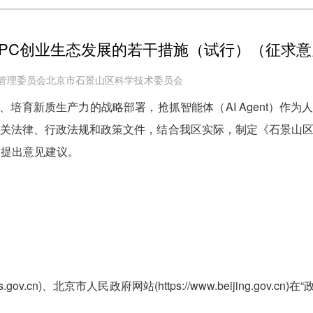
PC创业生态发展的若干措施（试行）（征求
园管理委员会北京市石景山区科学技术委员会
培育新质生产力的战略部署，抢抓智能体（AI Agent）作
关法律、行政法规和政策文件，结合我区实际，制定《石景山区关
界提出意见建议。
。
js.gov.cn)、北京市人民政府网站(https://www.beijing.