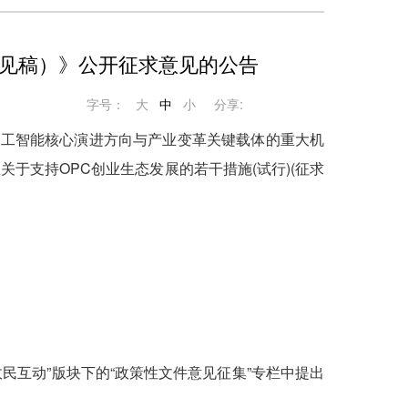
意见稿）》公开征求意见的公告
字号：
大
中
小
分享:
为人工智能核心演进方向与产业变革关键载体的重大机
于支持OPC创业生态发展的若干措施(试行)(征求
gov.cn)在“政民互动”版块下的“政策性文件意见征集”专栏中提出