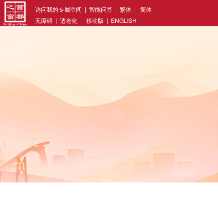
访问我的专属空间
|
智能问答
|
繁体
|
简体
无障碍
|
适老化
|
移动版
|
ENGLISH