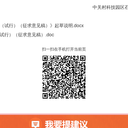
中关村科技园区
试行）（征求意见稿）》起草说明.docx
行）（征求意见稿）.doc
扫一扫在手机打开当前页