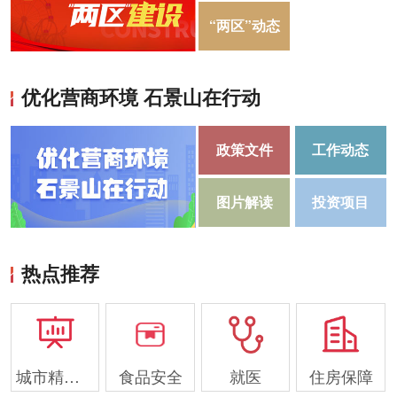
“两区”动态
优化营商环境 石景山在行动
政策文件
工作动态
图片解读
投资项目
热点推荐
城市精细化管理
食品安全
就医
住房保障