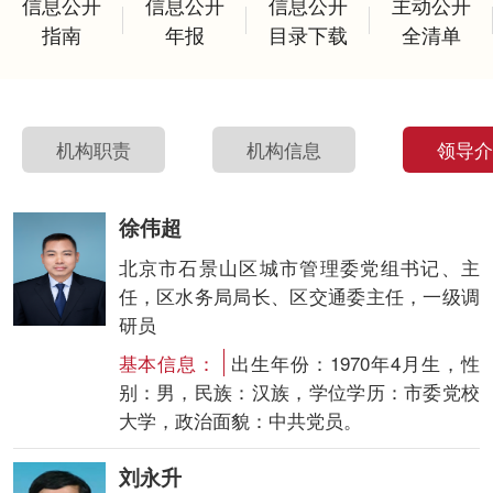
信息公开
信息公开
信息公开
主动公开
指南
年报
目录下载
全清单
机构职责
机构信息
领导
徐伟超
北京市石景山区城市管理委党组书记、主
任，区水务局局长、区交通委主任，一级调
研员
基本信息：
出生年份：1970年4月生，性
别：男，民族：汉族，学位学历：市委党校
大学，政治面貌：中共党员。
刘永升