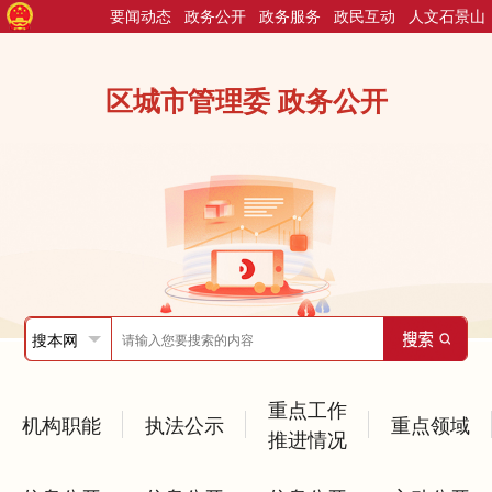
要闻动态
政务公开
政务服务
政民互动
人文石景山
区城市管理委 政务公开
重点工作
机构职能
执法公示
重点领域
推进情况