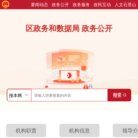
要闻动态
政务公开
政务服务
政民互动
人文石景山
区政务和数据局 政务公开
机构职责
机构信息
领导