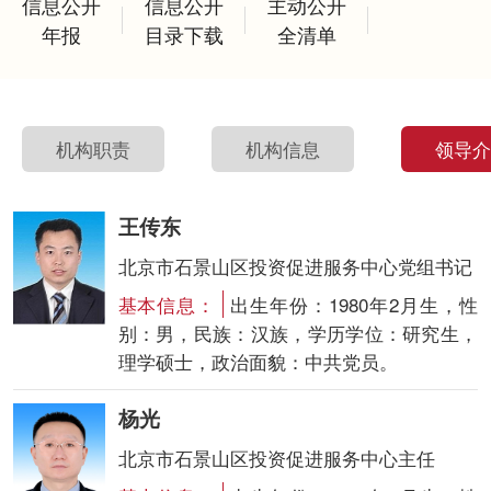
信息公开
信息公开
主动公开
年报
目录下载
全清单
机构职责
机构信息
领导
王传东
北京市石景山区投资促进服务中心党组书记
基本信息：
出生年份：1980年2月生，性
别：男，民族：汉族，学历学位：研究生，
理学硕士，政治面貌：中共党员。
杨光
北京市石景山区投资促进服务中心主任