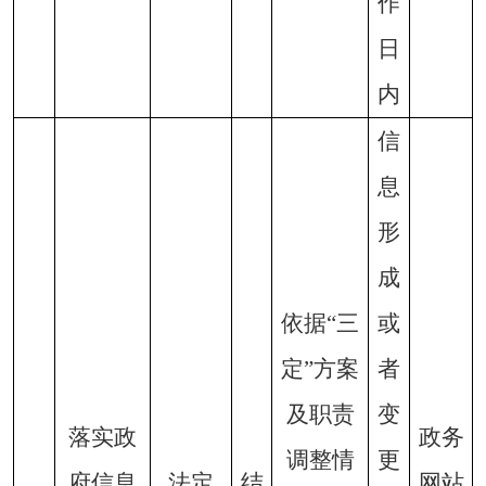
作
日
内
信
息
形
成
依据
“三
或
定”方案
者
及职责
变
落实政
政务
调整情
更
府信息
法定
结
网站