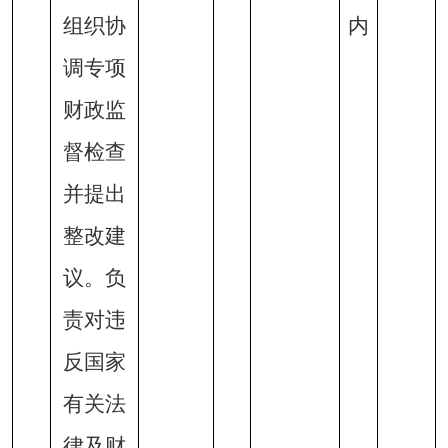
组织协
内
调专项
财政监
督检查
并提出
整改建
议。负
责对违
反国家
有关法
律及财