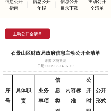
信息公开
信息公开
信息公开
主动公开
指南
年报
目录下载
全清单
主动公开全清单
石景山区财政局政府信息主动公开全清单
来源:
区财政局
日期:
2025-08-14 07:19
信
公
序
具体职
业务
息
内容标
开
公开
号
责
事项
类
准
时
形式