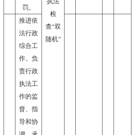
执法
罚。
检
推进依
查
“双
法行政
随机”
综合工
作。负
责行政
执法工
作的监
督、指
导和协
调。承