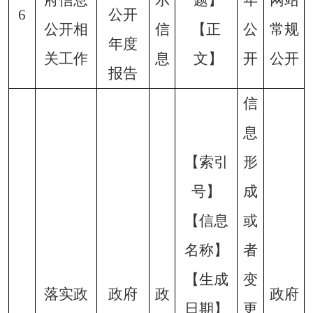
6
公开
公开相
信
【正
公
常规
年度
关工作
息
文】
开
公开
报告
信
息
【索引
形
号】
成
【信息
或
名称】
者
【生成
变
落实政
政府
政
政府
日期】
更