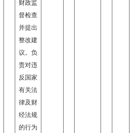
财政监
督检查
并提出
整改建
议。负
责对违
反国家
有关法
律及财
经法规
的行为