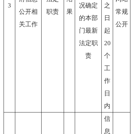
3
况确定
之
公开相
职责
果
常规
的本部
日
关工作
公开
门最新
起
法定职
20
责
个
工
作
日
内
信
息