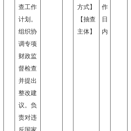
查工作
方式】
作
计划。
【抽查
日
组织协
主体】
内
调专项
财政监
督检查
并提出
整改建
议。负
责对违
反国家