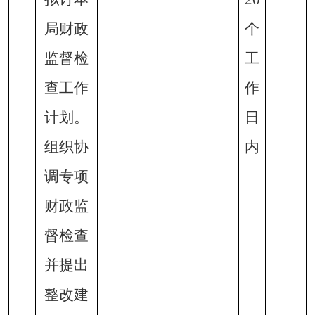
局财政
个
监督检
工
查工作
作
计划。
日
组织协
内
调专项
财政监
督检查
并提出
整改建