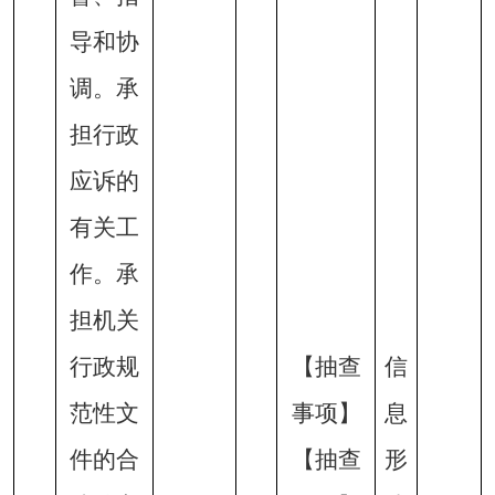
导和协
调。承
担行政
应诉的
有关工
作。承
担机关
行政规
【抽查
信
范性文
事项】
息
件的合
【抽查
形