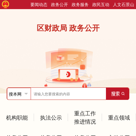
要闻动态
政务公开
政务服务
政民互动
人文石景山
区财政局 政务公开
重点工作
机构职能
执法公示
重点领域
推进情况