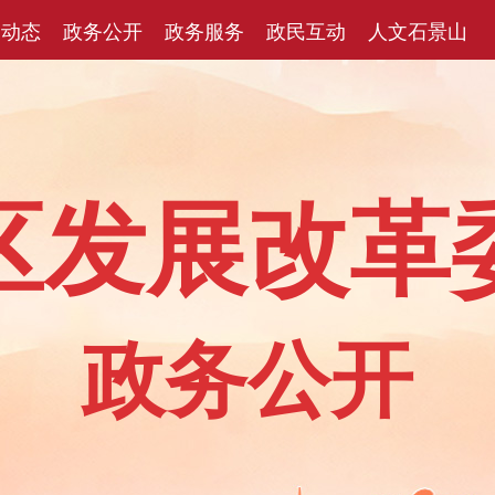
闻动态
政务公开
政务服务
政民互动
人文石景山
区发展改革
政务公开