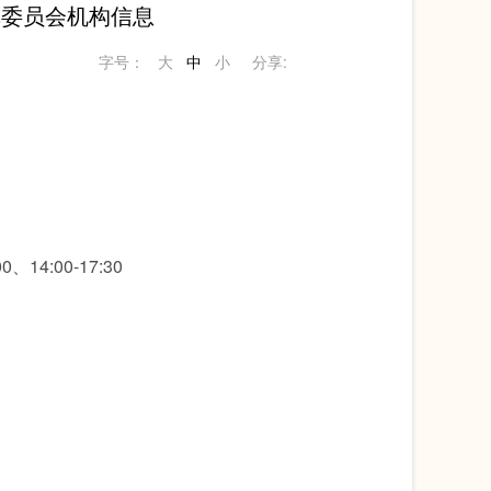
革委员会机构信息
字号：
大
中
小
分享:
4:00-17:30