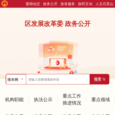
要闻动态
政务公开
政务服务
政民互动
人文石景山
区发展改革委 政务公开
重点工作
机构职能
执法公示
重点领域
推进情况