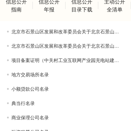
信息公开
信息公开
信息公开
主动公开
指南
年报
目录下载
全清单
北京市石景山区发展和改革委员会关于北京石景山西黄村1606-648等地块10千伏电力接入新建工程核准的批复
北京市石景山区发展和改革委员会关于北京石景山隆瑞三优新能源汽车科技有限公司（大1路公交充电站外电源）10千伏业扩配套工程核准的批复
项目备案证明（中关村工业互联网产业园充电站建设项目）
地方交易场所名录
小额贷款公司名录
典当行名录
商业保理公司名录